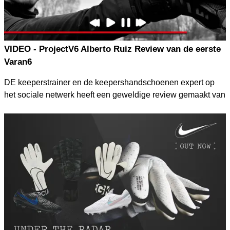
VIDEO - ProjectV6 Alberto Ruiz Review van de eerste
Varan6
DE keeperstrainer en de keepershandschoenen expert op
het sociale netwerk heeft een geweldige review gemaakt van
onze allereerste Varan6