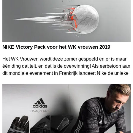
NIKE Victory Pack voor het WK vrouwen 2019
Het WK Vrouwen wordt deze zomer gespeeld en er is maar
één ding dat telt, en dat is de overwinning! Als eerbetoon aan
dit mondiale evenement in Frankrijk lanceert Nike de unieke
Victory Pack die geschikt is voor mannen, vrouwen, jongens
en meisjes.