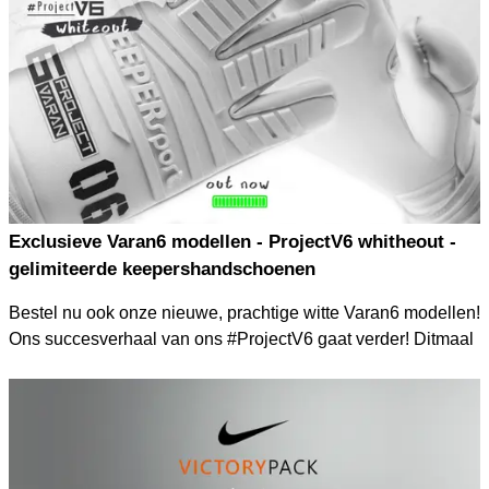
Exclusieve Varan6 modellen - ProjectV6 whitheout -
gelimiteerde keepershandschoenen
Bestel nu ook onze nieuwe, prachtige witte Varan6 modellen!
Ons succesverhaal van ons #ProjectV6 gaat verder! Ditmaal
helemaal in wit, verschillende modellen en zeer exclusief.