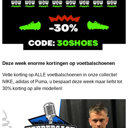
kleding. De actie loopt van 19-04-2019 (10:00 uur) tot 22-04-
2019 (23.59 uur).
Vrolijk Pasen!
Deze week enorme kortingen op voetbalschoenen
Vette korting op ALLE voetbalschoenen in onze collectie!
NIKE, adidas of Puma, u bespaart deze week maar liefst tot
30% korting op alle modellen!