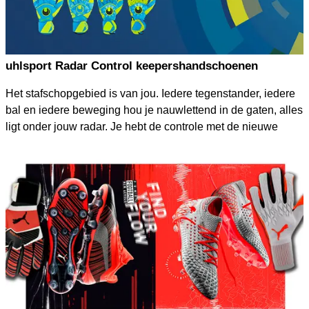
uhlsport Radar Control keepershandschoenen
Het stafschopgebied is van jou. Iedere tegenstander, iedere
bal en iedere beweging hou je nauwlettend in de gaten, alles
ligt onder jouw radar. Je hebt de controle met de nieuwe
uhlsport RADAR CONTROL keepershandschoenen.