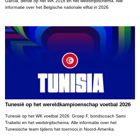
Garcia, derde op het WK 2018 en het wedstrijdschema. Alle
informatie over het Belgische nationale elftal in 2026.
Tunesië op het wereldkampioenschap voetbal 2026
Tunesië op het WK voetbal 2026: Groep F, bondscoach Sami
Trabelsi en het wedstrijdschema. Alle informatie over het
Tunesische team tijdens het toernooi in Noord-Amerika.