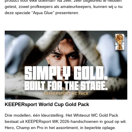
product voor elke doelman! Na zeer, zeer uitgebreid te hebben
getest, zowel profkeepers als amateurkeepers, kunnen wij u nu
deze speciale “Aqua Glue” presenteren.
KEEPERsport World Cup Gold Pack
Drie modellen, één kleurstelling. Het Whiteout WC Gold Pack
bestaat uit KEEPERsport WK 2026-handschoenen in goud op wit.
Hero, Champ en Pro in het assortiment, in beperkte oplage.