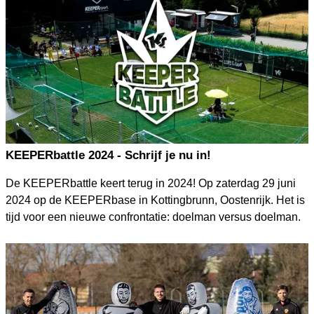
KEEPERbattle 2024 - Schrijf je nu in!
De KEEPERbattle keert terug in 2024! Op zaterdag 29 juni
2024 op de KEEPERbase in Kottingbrunn, Oostenrijk. Het is
tijd voor een nieuwe confrontatie: doelman versus doelman.
Bekijk hier alle details en meld je NU aan!