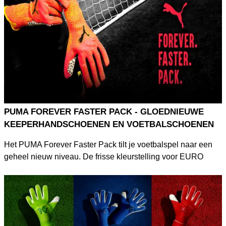
die de essentie van het keepersspel belichamen: Pure
Performance.
PUMA FOREVER FASTER PACK - GLOEDNIEUWE
KEEPERHANDSCHOENEN EN VOETBALSCHOENEN
Het PUMA Forever Faster Pack tilt je voetbalspel naar een
geheel nieuw niveau. De frisse kleurstelling voor EURO
2024 laat de keepershandschoenen en voetbalschoenen
van de Future-, ULTRA- en King-silo's schitteren in oranje en
roze. De FUTURE & ULTRA keepershandschoenen zorgen
voor uitstekende grip en controle, terwijl de FUTURE,
ULTRA, & King voetbalschoenen zorgen voor explosieve