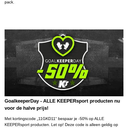
pack.
GoalkeeperDay - ALLE KEEPERsport producten nu
voor de halve prijs!
Met kortingscode „11GKD11“ bespaar je -50% op ALLE
KEEPERsport producten. Let op! Deze code is alleen geldig op